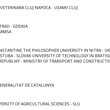
 VETERINARA CLUJ NAPOCA - USAMV CLUJ
TRAD - GDDKIA
ARMSA
NSTANTINE THE PHILOSOPHER UNIVERSITY IN NITRA - UK
STUBA - SLOVAK UNIVERSITY OF TECHNOLOGY IN BRATIS
REPUBLIKY - MINISTRY OF TRANSPORT AND CONSTRUCTI
 GENERALITAT DE CATALUNYA
ERSITY OF AGRICULTURAL SCIENCES - SLU