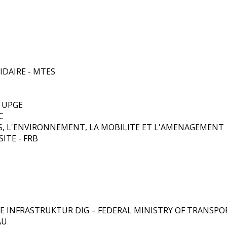
IDAIRE - MTES
 UPGE
C
ES, L'ENVIRONNEMENT, LA MOBILITE ET L'AMENAGEMENT 
ITE - FRB
 INFRASTRUKTUR DIG – FEDERAL MINISTRY OF TRANSPOR
AU