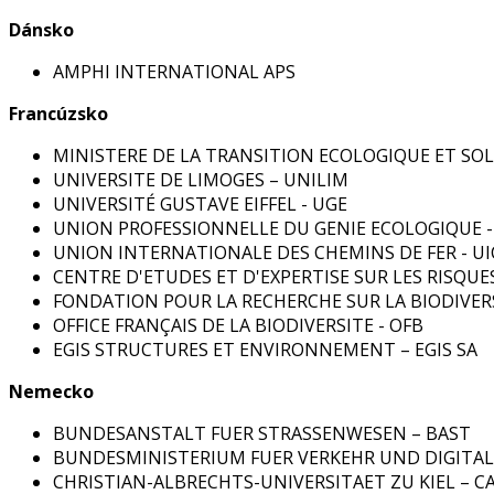
Dánsko
AMPHI INTERNATIONAL APS
Francúzsko
MINISTERE DE LA TRANSITION ECOLOGIQUE ET SOL
UNIVERSITE DE LIMOGES – UNILIM
UNIVERSITÉ GUSTAVE EIFFEL - UGE
UNION PROFESSIONNELLE DU GENIE ECOLOGIQUE -
UNION INTERNATIONALE DES CHEMINS DE FER - UI
CENTRE D'ETUDES ET D'EXPERTISE SUR LES RISQU
FONDATION POUR LA RECHERCHE SUR LA BIODIVERS
OFFICE FRANÇAIS DE LA BIODIVERSITE - OFB
EGIS STRUCTURES ET ENVIRONNEMENT – EGIS SA
Nemecko
BUNDESANSTALT FUER STRASSENWESEN – BAST
BUNDESMINISTERIUM FUER VERKEHR UND DIGITALE
CHRISTIAN-ALBRECHTS-UNIVERSITAET ZU KIEL – C