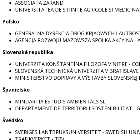
ASSOCIATA ZARAND
UNIVERSITATEA DE STIINTE AGRICOLE SI MEDICINA
Poľsko
GENERALNA DYREKCJA DROG KRJAOWYCH I AUTROS
AGENCJA ROZWOJU MAZOWSZA SPOLKA AKCYJNA - 
Slovenská republika
UNIVERZITA KONŠTANTÍNA FILOZOFA V NITRE - CO
SLOVENSKÁ TECHNICKÁ UNIVERZITA V BRATISLAVE 
MINISTERSTVO DOPRAVY A VÝSTAVBY SLOVENSKEJ 
Španielsko
MINUARTIA ESTUDIS AMBIENTALS SL
DEPARTAMENT DE TERRITORI I SOSTENIBILITAT -
Švédsko
SVERIGES LANTBRUKSUNIVERSITET - SWEDISH UNIV
TRAFIKVERKET - TRV