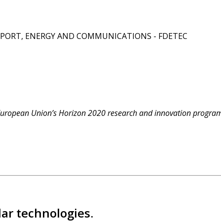
PORT, ENERGY AND COMMUNICATIONS - FDETEC
he European Union’s Horizon 2020 research and innovation prog
lar technologies.