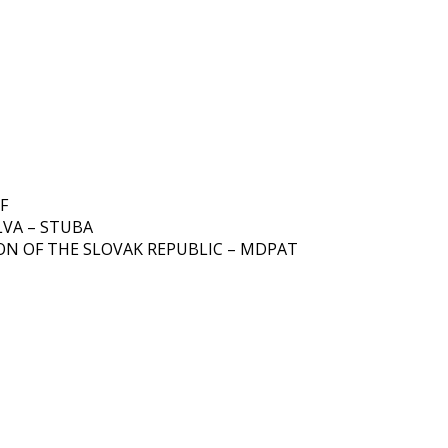
F
LVA – STUBA
ON OF THE SLOVAK REPUBLIC – MDPAT