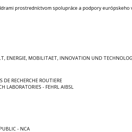
mi lídrami prostredníctvom spolupráce a podpory európskeho
, ENERGIE, MOBILITAET, INNOVATION UND TECHNOLOG
S DE RECHERCHE ROUTIERE
 LABORATORIES - FEHRL AIBSL
UBLIC - NCA