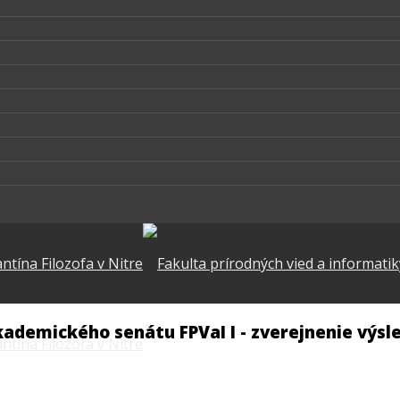
ademického senátu FPVaI I - zverejnenie výsl