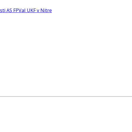
sti AS FPVaI UKF v Nitre