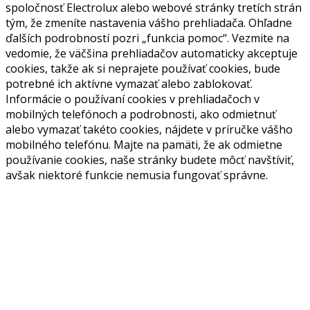
spoločnosť Electrolux alebo webové stránky tretích strán
tým, že zmeníte nastavenia vášho prehliadača. Ohľadne
ďalších podrobností pozri „funkcia pomoc“. Vezmite na
vedomie, že väčšina prehliadačov automaticky akceptuje
cookies, takže ak si neprajete používať cookies, bude
potrebné ich aktívne vymazať alebo zablokovať.
Informácie o používaní cookies v prehliadačoch v
mobilných telefónoch a podrobnosti, ako odmietnuť
alebo vymazať takéto cookies, nájdete v príručke vášho
mobilného telefónu. Majte na pamäti, že ak odmietne
používanie cookies, naše stránky budete môcť navštíviť,
avšak niektoré funkcie nemusia fungovať správne.