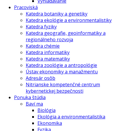
Vyhľadávanie
Pracoviská
Katedra botaniky a genetiky
Katedra ekológie a environmentalistiky
Katedra fyziky
Katedra geografie, geoinformatiky a
regionálneho rozvoja
Katedra chémie
Katedra informatiky
Katedra matematiky
Katedra zoológie a antropológie
Ústav ekonomiky a manažmentu
Adresár osôb
Nitrianske kompetenčné centrum
kybernetickej bezpečnosti
Ponuka štúdia
Baví ma
Biológia
Ekológia a environmentalistika
Ekonomika
Fyzika