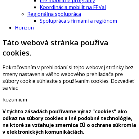
Iné mobilitné programy
Koordinácia mobilít na FPVaI
Regionálna spolupráca
Spolupráca s firmami a regiónom
Horizon
Táto webová stránka používa
cookies.
Pokračovaním v prehliadaní si tejto webovej stránky bez
zmeny nastavenia vášho webového prehliadača pre
súbory cookie súhlasíte s používaním cookies.
Dozvedieť
sa viac
Rozumiem
V týchto zásadách používame výraz "cookies" ako
odkaz na súbory cookies a iné podobné technológie,
na ktoré sa vzťahuje smernica EÚ o ochrane súkromia
v elektronických komunikáciách.