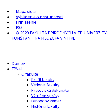
Mapa sídla
Vyhlásenie o prístupnosti
Prihlásenie
RSS
© 2020 FAKULTA PRÍRODNÝCH VIED UNIVERZITY
KONŠTANTÍNA FILOZOFA V NITRE
Domov
FPVaI
O fakulte
Profil fakulty
Vedenie fakulty
Pracoviská dekanátu
Výročné správy
Dlhodobý zámer
História fakulty