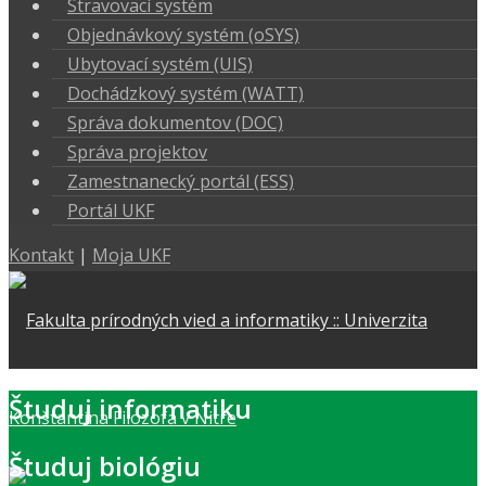
Stravovací systém
Objednávkový systém (oSYS)
Ubytovací systém (UIS)
Dochádzkový systém (WATT)
Správa dokumentov (DOC)
Správa projektov
Zamestnanecký portál (ESS)
Portál UKF
Kontakt
|
Moja UKF
Študuj informatiku
Študuj biológiu