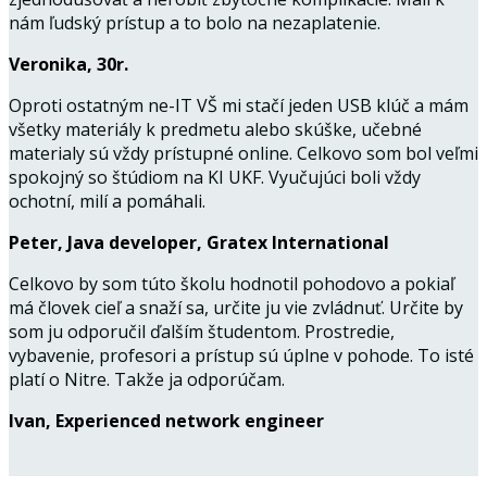
nám ľudský prístup a to bolo na nezaplatenie.
Veronika, 30r.
Oproti ostatným ne-IT VŠ mi stačí jeden USB klúč a mám
všetky materiály k predmetu alebo skúške, učebné
materialy sú vždy prístupné online. Celkovo som bol veľmi
spokojný so štúdiom na KI UKF. Vyučujúci boli vždy
ochotní, milí a pomáhali.
Peter, Java developer, Gratex International
Celkovo by som túto školu hodnotil pohodovo a pokiaľ
má človek cieľ a snaží sa, určite ju vie zvládnuť. Určite by
som ju odporučil ďalším študentom. Prostredie,
vybavenie, profesori a prístup sú úplne v pohode. To isté
platí o Nitre. Takže ja odporúčam.
Ivan, Experienced network engineer