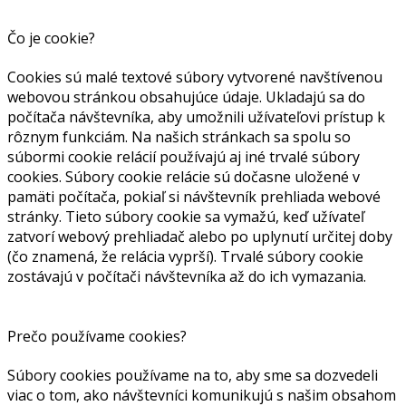
Čo je cookie?
Cookies sú malé textové súbory vytvorené navštívenou
webovou stránkou obsahujúce údaje. Ukladajú sa do
počítača návštevníka, aby umožnili užívateľovi prístup k
rôznym funkciám. Na našich stránkach sa spolu so
súbormi cookie relácií používajú aj iné trvalé súbory
cookies. Súbory cookie relácie sú dočasne uložené v
pamäti počítača, pokiaľ si návštevník prehliada webové
stránky. Tieto súbory cookie sa vymažú, keď užívateľ
zatvorí webový prehliadač alebo po uplynutí určitej doby
(čo znamená, že relácia vyprší). Trvalé súbory cookie
zostávajú v počítači návštevníka až do ich vymazania.
Prečo používame cookies?
Súbory cookies používame na to, aby sme sa dozvedeli
viac o tom, ako návštevníci komunikujú s našim obsahom