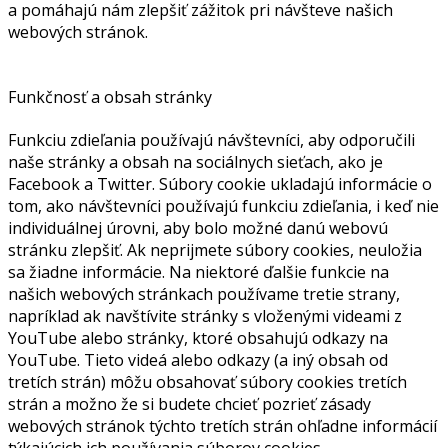
a pomáhajú nám zlepšiť zážitok pri návšteve našich
webových stránok.
Funkčnosť a obsah stránky
Funkciu zdieľania používajú návštevníci, aby odporučili
naše stránky a obsah na sociálnych sieťach, ako je
Facebook a Twitter. Súbory cookie ukladajú informácie o
tom, ako návštevníci používajú funkciu zdieľania, i keď nie
individuálnej úrovni, aby bolo možné danú webovú
stránku zlepšiť. Ak neprijmete súbory cookies, neuložia
sa žiadne informácie. Na niektoré ďalšie funkcie na
našich webových stránkach používame tretie strany,
napríklad ak navštívite stránky s vloženými videami z
YouTube alebo stránky, ktoré obsahujú odkazy na
YouTube. Tieto videá alebo odkazy (a iný obsah od
tretích strán) môžu obsahovať súbory cookies tretích
strán a možno že si budete chcieť pozrieť zásady
webových stránok týchto tretích strán ohľadne informácií