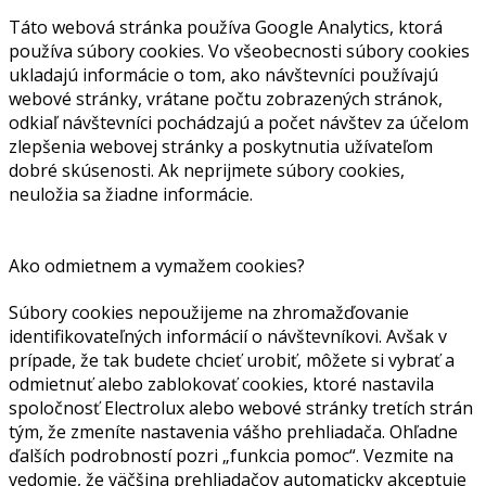
Táto webová stránka používa Google Analytics, ktorá
používa súbory cookies. Vo všeobecnosti súbory cookies
ukladajú informácie o tom, ako návštevníci používajú
webové stránky, vrátane počtu zobrazených stránok,
odkiaľ návštevníci pochádzajú a počet návštev za účelom
zlepšenia webovej stránky a poskytnutia užívateľom
dobré skúsenosti. Ak neprijmete súbory cookies,
neuložia sa žiadne informácie.
Ako odmietnem a vymažem cookies?
Súbory cookies nepoužijeme na zhromažďovanie
identifikovateľných informácií o návštevníkovi. Avšak v
prípade, že tak budete chcieť urobiť, môžete si vybrať a
odmietnuť alebo zablokovať cookies, ktoré nastavila
spoločnosť Electrolux alebo webové stránky tretích strán
tým, že zmeníte nastavenia vášho prehliadača. Ohľadne
ďalších podrobností pozri „funkcia pomoc“. Vezmite na
vedomie, že väčšina prehliadačov automaticky akceptuje