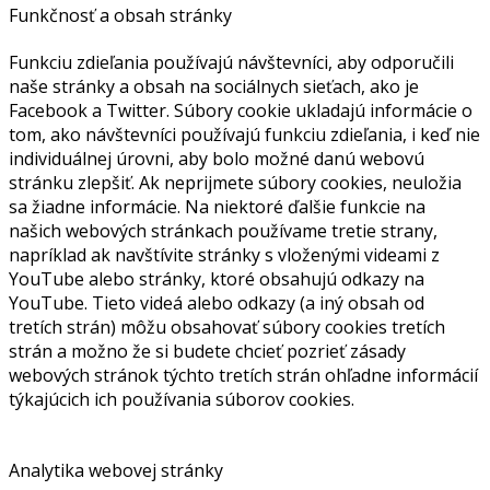
Funkčnosť a obsah stránky
Funkciu zdieľania používajú návštevníci, aby odporučili
naše stránky a obsah na sociálnych sieťach, ako je
Facebook a Twitter. Súbory cookie ukladajú informácie o
tom, ako návštevníci používajú funkciu zdieľania, i keď nie
individuálnej úrovni, aby bolo možné danú webovú
stránku zlepšiť. Ak neprijmete súbory cookies, neuložia
sa žiadne informácie. Na niektoré ďalšie funkcie na
našich webových stránkach používame tretie strany,
napríklad ak navštívite stránky s vloženými videami z
YouTube alebo stránky, ktoré obsahujú odkazy na
YouTube. Tieto videá alebo odkazy (a iný obsah od
tretích strán) môžu obsahovať súbory cookies tretích
strán a možno že si budete chcieť pozrieť zásady
webových stránok týchto tretích strán ohľadne informácií
týkajúcich ich používania súborov cookies.
Analytika webovej stránky