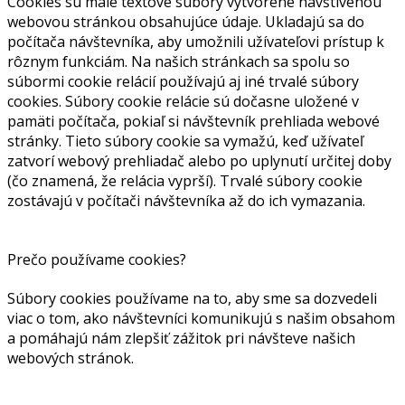
Cookies sú malé textové súbory vytvorené navštívenou
webovou stránkou obsahujúce údaje. Ukladajú sa do
počítača návštevníka, aby umožnili užívateľovi prístup k
rôznym funkciám. Na našich stránkach sa spolu so
súbormi cookie relácií používajú aj iné trvalé súbory
cookies. Súbory cookie relácie sú dočasne uložené v
pamäti počítača, pokiaľ si návštevník prehliada webové
stránky. Tieto súbory cookie sa vymažú, keď užívateľ
zatvorí webový prehliadač alebo po uplynutí určitej doby
(čo znamená, že relácia vyprší). Trvalé súbory cookie
zostávajú v počítači návštevníka až do ich vymazania.
Prečo používame cookies?
Súbory cookies používame na to, aby sme sa dozvedeli
viac o tom, ako návštevníci komunikujú s našim obsahom
a pomáhajú nám zlepšiť zážitok pri návšteve našich
webových stránok.