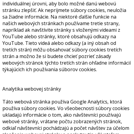
individuálnej úrovni, aby bolo možné danú webovú
stránku zlepšiť. Ak neprijmete súbory cookies, neuložia
sa žiadne informácie. Na niektoré ďalšie funkcie na
našich webových stránkach používame tretie strany,
napríklad ak navštívite stránky s vloženými videami z
YouTube alebo stránky, ktoré obsahujú odkazy na
YouTube. Tieto videá alebo odkazy (a iný obsah od
tretích strán) môžu obsahovať súbory cookies tretích
strán a možno že si budete chcieť pozrieť zásady
webových stránok týchto tretích strán ohľadne informácií
týkajúcich ich používania súborov cookies.
Analytika webovej stránky
Táto webová stránka používa Google Analytics, ktorá
používa súbory cookies. Vo všeobecnosti súbory cookies
ukladajú informácie o tom, ako návštevníci používajú
webové stránky, vrátane počtu zobrazených stránok,
odkiaľ návštevníci pochádzajú a počet návštev za účelom