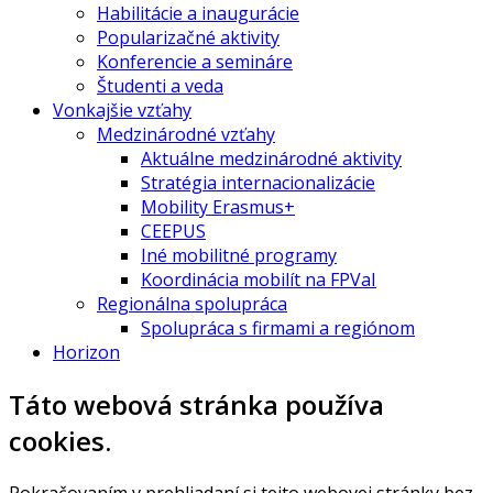
Habilitácie a inaugurácie
Popularizačné aktivity
Konferencie a semináre
Študenti a veda
Vonkajšie vzťahy
Medzinárodné vzťahy
Aktuálne medzinárodné aktivity
Stratégia internacionalizácie
Mobility Erasmus+
CEEPUS
Iné mobilitné programy
Koordinácia mobilít na FPVaI
Regionálna spolupráca
Spolupráca s firmami a regiónom
Horizon
Táto webová stránka používa
cookies.