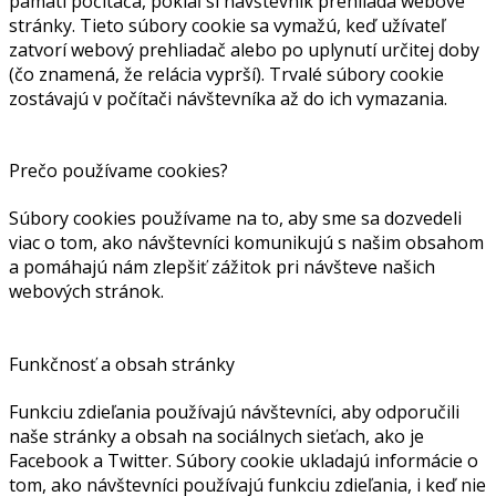
pamäti počítača, pokiaľ si návštevník prehliada webové
stránky. Tieto súbory cookie sa vymažú, keď užívateľ
zatvorí webový prehliadač alebo po uplynutí určitej doby
(čo znamená, že relácia vyprší). Trvalé súbory cookie
zostávajú v počítači návštevníka až do ich vymazania.
Prečo používame cookies?
Súbory cookies používame na to, aby sme sa dozvedeli
viac o tom, ako návštevníci komunikujú s našim obsahom
a pomáhajú nám zlepšiť zážitok pri návšteve našich
webových stránok.
Funkčnosť a obsah stránky
Funkciu zdieľania používajú návštevníci, aby odporučili
naše stránky a obsah na sociálnych sieťach, ako je
Facebook a Twitter. Súbory cookie ukladajú informácie o
tom, ako návštevníci používajú funkciu zdieľania, i keď nie