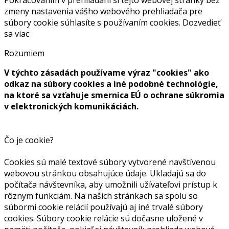
Pokračovaním v prehliadaní si tejto webovej stránky bez
zmeny nastavenia vášho webového prehliadača pre
súbory cookie súhlasíte s používaním cookies.
Dozvedieť
sa viac
Rozumiem
V týchto zásadách používame výraz "cookies" ako
odkaz na súbory cookies a iné podobné technológie,
na ktoré sa vzťahuje smernica EÚ o ochrane súkromia
v elektronických komunikáciách.
Čo je cookie?
Cookies sú malé textové súbory vytvorené navštívenou
webovou stránkou obsahujúce údaje. Ukladajú sa do
počítača návštevníka, aby umožnili užívateľovi prístup k
rôznym funkciám. Na našich stránkach sa spolu so
súbormi cookie relácií používajú aj iné trvalé súbory
cookies. Súbory cookie relácie sú dočasne uložené v