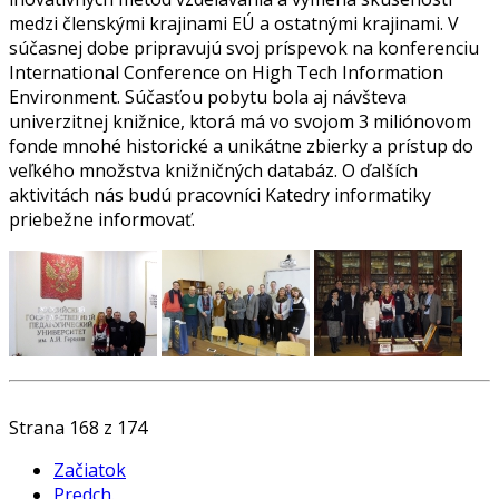
medzi členskými krajinami EÚ a ostatnými krajinami. V
súčasnej dobe pripravujú svoj príspevok na konferenciu
International Conference on High Tech Information
Environment. Súčasťou pobytu bola aj návšteva
univerzitnej knižnice, ktorá má vo svojom 3 miliónovom
fonde mnohé historické a unikátne zbierky a prístup do
veľkého množstva knižničných databáz. O ďalších
aktivitách nás budú pracovníci Katedry informatiky
priebežne informovať.
Strana 168 z 174
Začiatok
Predch.