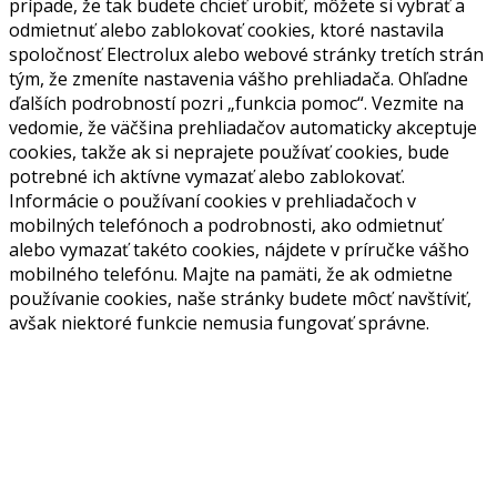
prípade, že tak budete chcieť urobiť, môžete si vybrať a
odmietnuť alebo zablokovať cookies, ktoré nastavila
spoločnosť Electrolux alebo webové stránky tretích strán
tým, že zmeníte nastavenia vášho prehliadača. Ohľadne
ďalších podrobností pozri „funkcia pomoc“. Vezmite na
vedomie, že väčšina prehliadačov automaticky akceptuje
cookies, takže ak si neprajete používať cookies, bude
potrebné ich aktívne vymazať alebo zablokovať.
Informácie o používaní cookies v prehliadačoch v
mobilných telefónoch a podrobnosti, ako odmietnuť
alebo vymazať takéto cookies, nájdete v príručke vášho
mobilného telefónu. Majte na pamäti, že ak odmietne
používanie cookies, naše stránky budete môcť navštíviť,
avšak niektoré funkcie nemusia fungovať správne.