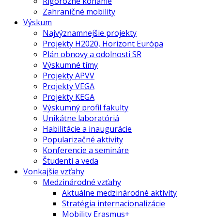
Rigorózne konanie
Zahraničné mobility
Výskum
Najvýznamnejšie projekty
Projekty H2020, Horizont Európa
Plán obnovy a odolnosti SR
Výskumné tímy
Projekty APVV
Projekty VEGA
Projekty KEGA
Výskumný profil fakulty
Unikátne laboratóriá
Habilitácie a inaugurácie
Popularizačné aktivity
Konferencie a semináre
Študenti a veda
Vonkajšie vzťahy
Medzinárodné vzťahy
Aktuálne medzinárodné aktivity
Stratégia internacionalizácie
Mobility Erasmus+