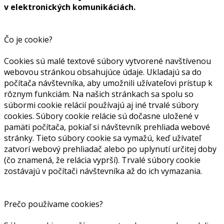
v elektronických komunikáciách.
Čo je cookie?
Cookies sú malé textové súbory vytvorené navštívenou
webovou stránkou obsahujúce údaje. Ukladajú sa do
počítača návštevníka, aby umožnili užívateľovi prístup k
rôznym funkciám. Na našich stránkach sa spolu so
súbormi cookie relácií používajú aj iné trvalé súbory
cookies. Súbory cookie relácie sú dočasne uložené v
pamäti počítača, pokiaľ si návštevník prehliada webové
stránky. Tieto súbory cookie sa vymažú, keď užívateľ
zatvorí webový prehliadač alebo po uplynutí určitej doby
(čo znamená, že relácia vyprší). Trvalé súbory cookie
zostávajú v počítači návštevníka až do ich vymazania.
Prečo používame cookies?