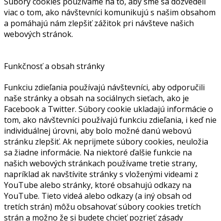
Súbory cookies používame na to, aby sme sa dozvedeli
viac o tom, ako návštevníci komunikujú s našim obsahom
a pomáhajú nám zlepšiť zážitok pri návšteve našich
webových stránok.
Funkčnosť a obsah stránky
Funkciu zdieľania používajú návštevníci, aby odporučili
naše stránky a obsah na sociálnych sieťach, ako je
Facebook a Twitter. Súbory cookie ukladajú informácie o
tom, ako návštevníci používajú funkciu zdieľania, i keď nie
individuálnej úrovni, aby bolo možné danú webovú
stránku zlepšiť. Ak neprijmete súbory cookies, neuložia
sa žiadne informácie. Na niektoré ďalšie funkcie na
našich webových stránkach používame tretie strany,
napríklad ak navštívite stránky s vloženými videami z
YouTube alebo stránky, ktoré obsahujú odkazy na
YouTube. Tieto videá alebo odkazy (a iný obsah od
tretích strán) môžu obsahovať súbory cookies tretích
strán a možno že si budete chcieť pozrieť zásady