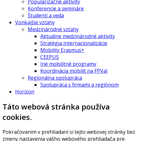
Popularizačné aktivity
Konferencie a semináre
Študenti a veda
Vonkajšie vzťahy
Medzinárodné vzťahy
Aktuálne medzinárodné aktivity
Stratégia internacionalizácie
Mobility Erasmus+
CEEPUS
Iné mobilitné programy
Koordinácia mobilít na FPVaI
Regionálna spolupráca
Spolupráca s firmami a regiónom
Horizon
Táto webová stránka používa
cookies.
Pokračovaním v prehliadaní si tejto webovej stránky bez
zmeny nastavenia vášho webového prehliadača pre