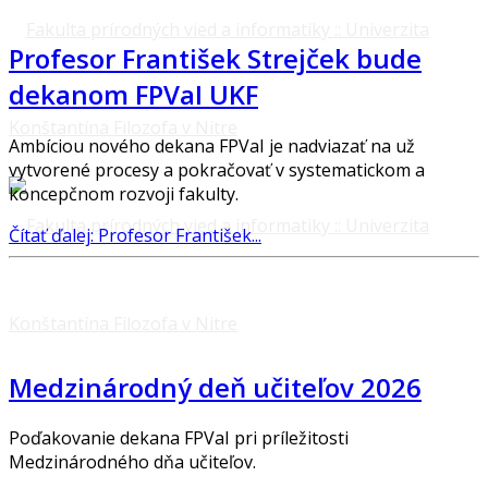
Profesor František Strejček bude
dekanom FPVaI UKF
Ambíciou nového dekana FPVaI je nadviazať na už
vytvorené procesy a pokračovať v systematickom a
koncepčnom rozvoji fakulty.
Čítať ďalej: Profesor František...
Medzinárodný deň učiteľov 2026
Poďakovanie dekana FPVaI pri príležitosti
Medzinárodného dňa učiteľov.