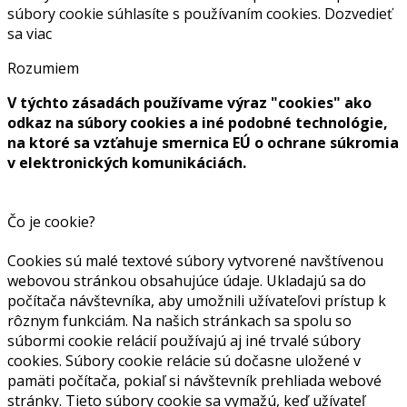
súbory cookie súhlasíte s používaním cookies.
Dozvedieť
sa viac
Rozumiem
V týchto zásadách používame výraz "cookies" ako
odkaz na súbory cookies a iné podobné technológie,
na ktoré sa vzťahuje smernica EÚ o ochrane súkromia
v elektronických komunikáciách.
Čo je cookie?
Cookies sú malé textové súbory vytvorené navštívenou
webovou stránkou obsahujúce údaje. Ukladajú sa do
počítača návštevníka, aby umožnili užívateľovi prístup k
rôznym funkciám. Na našich stránkach sa spolu so
súbormi cookie relácií používajú aj iné trvalé súbory
cookies. Súbory cookie relácie sú dočasne uložené v
pamäti počítača, pokiaľ si návštevník prehliada webové
stránky. Tieto súbory cookie sa vymažú, keď užívateľ