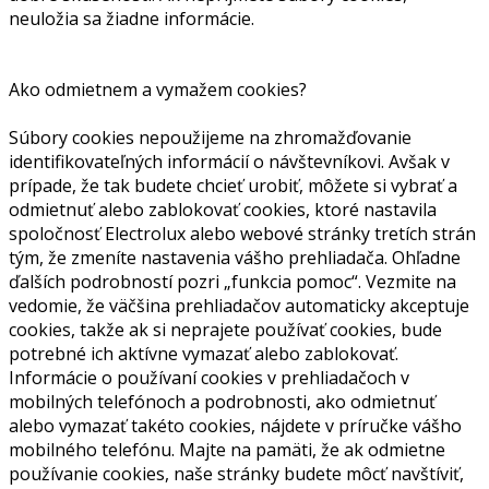
neuložia sa žiadne informácie.
Ako odmietnem a vymažem cookies?
Súbory cookies nepoužijeme na zhromažďovanie
identifikovateľných informácií o návštevníkovi. Avšak v
prípade, že tak budete chcieť urobiť, môžete si vybrať a
odmietnuť alebo zablokovať cookies, ktoré nastavila
spoločnosť Electrolux alebo webové stránky tretích strán
tým, že zmeníte nastavenia vášho prehliadača. Ohľadne
ďalších podrobností pozri „funkcia pomoc“. Vezmite na
vedomie, že väčšina prehliadačov automaticky akceptuje
cookies, takže ak si neprajete používať cookies, bude
potrebné ich aktívne vymazať alebo zablokovať.
Informácie o používaní cookies v prehliadačoch v
mobilných telefónoch a podrobnosti, ako odmietnuť
alebo vymazať takéto cookies, nájdete v príručke vášho
mobilného telefónu. Majte na pamäti, že ak odmietne
používanie cookies, naše stránky budete môcť navštíviť,