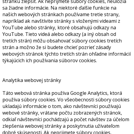
stránku zlepšiť. Ak neprijmete súbory cookies, neuložia
sa žiadne informácie. Na niektoré ďalšie funkcie na
našich webových stránkach používame tretie strany,
napríklad ak navštívite stránky s vloženými videami z
YouTube alebo stránky, ktoré obsahujú odkazy na
YouTube. Tieto videá alebo odkazy (a iný obsah od
tretích strán) môžu obsahovať súbory cookies tretích
strán a možno že si budete chcieť pozrieť zásady
webových stránok týchto tretích strán ohľadne informácií
týkajúcich ich používania súborov cookies.
Analytika webovej stránky
Táto webová stránka používa Google Analytics, ktorá
používa súbory cookies. Vo všeobecnosti súbory cookies
ukladajú informácie o tom, ako návštevníci používajú
webové stránky, vrátane počtu zobrazených stránok,
odkiaľ návštevníci pochádzajú a počet návštev za účelom
zlepšenia webovej stránky a poskytnutia užívateľom
dobré skúsenosti. Ak neprijmete súbory cookies,