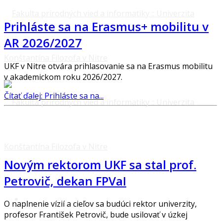
Prihláste sa na Erasmus+ mobilitu v
AR 2026/2027
UKF v Nitre otvára prihlasovanie sa na Erasmus mobilitu
v akademickom roku 2026/2027.
Čítať ďalej: Prihláste sa na...
Novým rektorom UKF sa stal prof.
Petrovič, dekan FPVaI
O naplnenie vízií a cieľov sa budúci rektor univerzity,
profesor František Petrovič, bude usilovať v úzkej