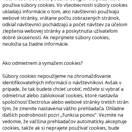
používa súbory cookies. Vo všeobecnosti súbory cookies
ukladajú informácie o tom, ako návštevníci používajú
webové stránky, vrátane počtu zobrazených stránok,
odkiaľ návštevníci pochádzajú a počet návštev za účelom
zlepšenia webovej stránky a poskytnutia užívateľom
dobré skúsenosti. Ak neprijmete súbory cookies,
neuložia sa žiadne informácie.
Ako odmietnem a vymažem cookies?
Súbory cookies nepoužijeme na zhromažďovanie
identifikovateľných informácií o návštevníkovi. Avšak v
prípade, že tak budete chcieť urobiť, môžete si vybrať a
odmietnuť alebo zablokovať cookies, ktoré nastavila
spoločnosť Electrolux alebo webové stránky tretích strán
tým, že zmeníte nastavenia vášho prehliadača. Ohľadne
ďalších podrobností pozri „funkcia pomoc“. Vezmite na
vedomie, že väčšina prehliadačov automaticky akceptuje
cookies, takže ak si neprajete používať cookies, bude