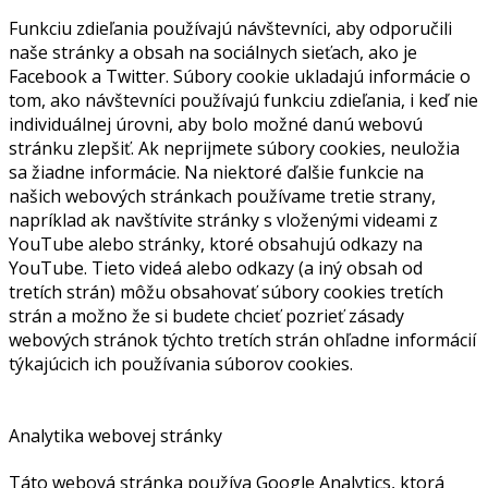
Funkciu zdieľania používajú návštevníci, aby odporučili
naše stránky a obsah na sociálnych sieťach, ako je
Facebook a Twitter. Súbory cookie ukladajú informácie o
tom, ako návštevníci používajú funkciu zdieľania, i keď nie
individuálnej úrovni, aby bolo možné danú webovú
stránku zlepšiť. Ak neprijmete súbory cookies, neuložia
sa žiadne informácie. Na niektoré ďalšie funkcie na
našich webových stránkach používame tretie strany,
napríklad ak navštívite stránky s vloženými videami z
YouTube alebo stránky, ktoré obsahujú odkazy na
YouTube. Tieto videá alebo odkazy (a iný obsah od
tretích strán) môžu obsahovať súbory cookies tretích
strán a možno že si budete chcieť pozrieť zásady
webových stránok týchto tretích strán ohľadne informácií
týkajúcich ich používania súborov cookies.
Analytika webovej stránky
Táto webová stránka používa Google Analytics, ktorá