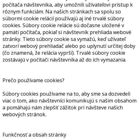
počítača návštevníka, aby umožnili užívateľovi prístup k
rôznym funkciám. Na našich stránkach sa spolu so
súbormi cookie relácií používajú aj iné trvalé súbory
cookies. Súbory cookie relácie sú dočasne uložené v
pamäti počítača, pokiaľ si návštevník prehliada webové
stránky. Tieto súbory cookie sa vymažú, keď užívateľ
zatvorí webový prehliadač alebo po uplynutí určitej doby
(čo znamená, že relácia vyprší). Trvalé súbory cookie
zostávajú v počítači návštevníka až do ich vymazania.
Prečo používame cookies?
Súbory cookies používame na to, aby sme sa dozvedeli
viac o tom, ako návštevníci komunikujú s našim obsahom
a pomáhajú nám zlepšiť zážitok pri návšteve našich
webových stránok.
Funkčnosť a obsah stránky