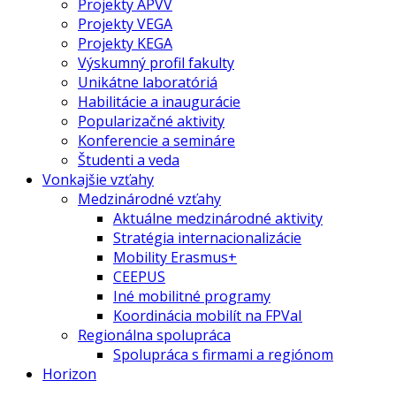
Projekty APVV
Projekty VEGA
Projekty KEGA
Výskumný profil fakulty
Unikátne laboratóriá
Habilitácie a inaugurácie
Popularizačné aktivity
Konferencie a semináre
Študenti a veda
Vonkajšie vzťahy
Medzinárodné vzťahy
Aktuálne medzinárodné aktivity
Stratégia internacionalizácie
Mobility Erasmus+
CEEPUS
Iné mobilitné programy
Koordinácia mobilít na FPVaI
Regionálna spolupráca
Spolupráca s firmami a regiónom
Horizon