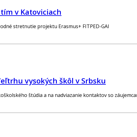
tím v Katoviciach
národné stretnutie projektu Erasmus+ FITPED-GAI
Veľtrhu vysokých škôl v Srbsku
koškolského štúdia a na nadviazanie kontaktov so záujemcam