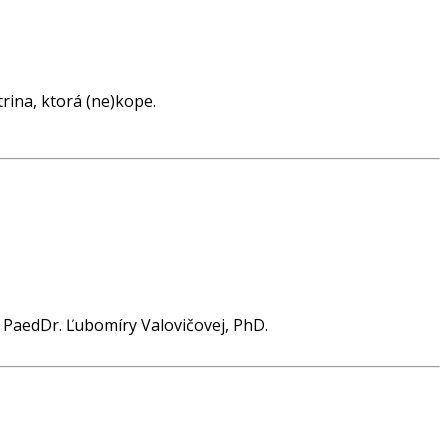
rina, ktorá (ne)kope.
 PaedDr. Ľubomíry Valovičovej, PhD.